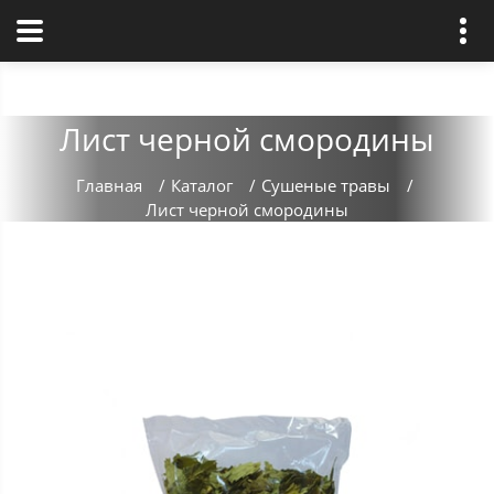
Лист черной смородины
Главная
/
Каталог
/
Сушеные травы
/
Лист черной смородины