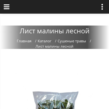
Лист малины лесной
Главная
/
Каталог
/
Сушеные травы
/
Лист малины лесной