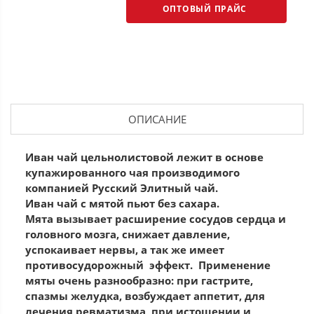
ОПТОВЫЙ ПРАЙС
ОПИСАНИЕ
Иван чай цельнолистовой лежит в основе
купажированного чая производимого
компанией Русский Элитный чай.
Иван чай с мятой пьют без сахара.
Мята вызывает расширение сосудов сердца и
головного мозга, снижает давление,
успокаивает нервы, а так же имеет
противосудорожный эффект. Применение
мяты очень разнообразно: при гастрите,
спазмы желудка, возбуждает аппетит, для
лечения ревматизма, при истощении и