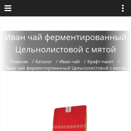
Иван чай ферментированный
Цельнолистовой с мятой
Главная
/
Каталог
/
Иван-чай
/
Крафт-пакет
/
Иван чай ферментированный Цельнолистовой с мятой