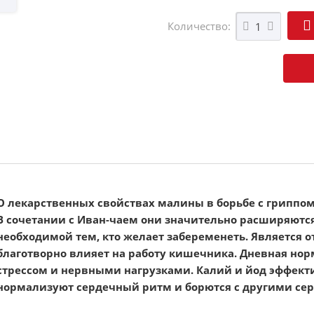
Количество:
О
О лекарственных свойствах малины в борьбе с гриппо
В сочетании с Иван-чаем они значительно расширяются
необходимой тем, кто желает забеременеть. Является 
благотворно влияет на работу кишечника. Дневная нор
стрессом и нервными нагрузками. Калий и йод эффекти
нормализуют сердечный ритм и борются с другими се