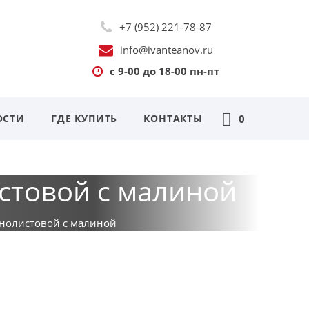
+7 (952) 221-78-87
info@ivanteanov.ru
с 9-00 до 18-00 пн-пт
ОСТИ
ГДЕ КУПИТЬ
КОНТАКТЫ
0
стовой с малиной
нолистовой с малиной