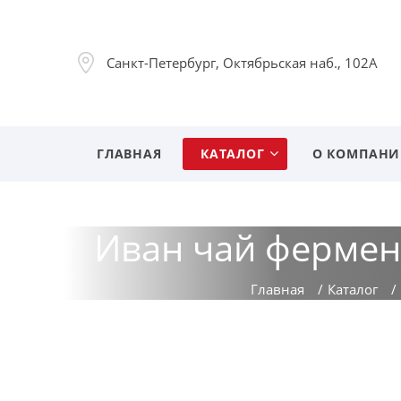
Санкт-Петербург, Октябрьская наб., 102А
ГЛАВНАЯ
КАТАЛОГ
О КОМПАН
Иван чай фермен
Главная
/
Каталог
/