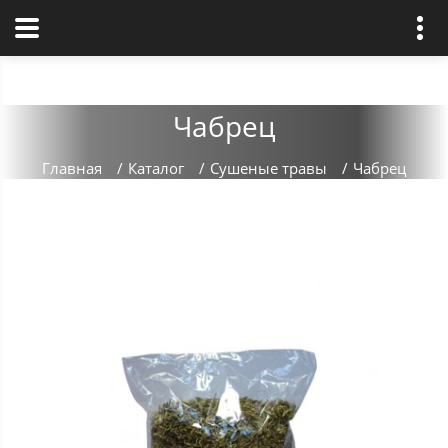
Чабрец
Главная
/
Каталог
/
Сушеные травы
/
Чабрец