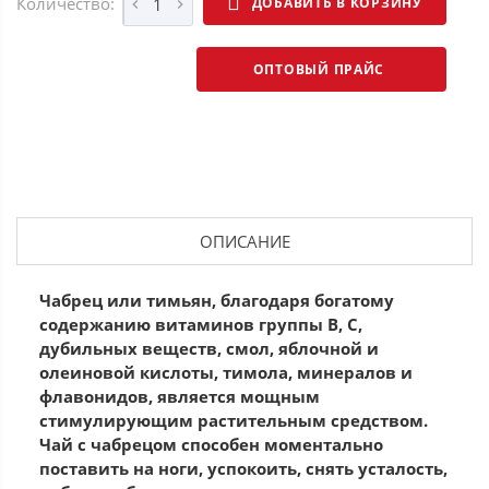
Количество:
ДОБАВИТЬ В КОРЗИНУ
ОПТОВЫЙ ПРАЙС
ОПИСАНИЕ
Чабрец или тимьян, благодаря богатому
содержанию витаминов группы В, С,
дубильных веществ, смол, яблочной и
олеиновой кислоты, тимола, минералов и
флавонидов, является мощным
стимулирующим растительным средством.
Чай с чабрецом способен моментально
поставить на ноги, успокоить, снять усталость,