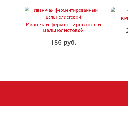
КР
Иван-чай ферментированный
цельнолистовой
186 руб.