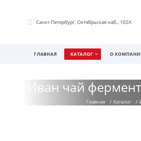
Санкт-Петербург, Октябрьская наб., 102А
ГЛАВНАЯ
КАТАЛОГ
О КОМПАН
Иван чай фермент
Главная
/
Каталог
/