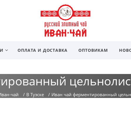
ИИ
ОПЛАТА И ДОСТАВКА
ОПТОВИКАМ
НОВ
ированный цельнолис
Иван-чай
/
В Туэске
/
Иван чай ферментированный цельн