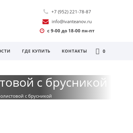
+7 (952) 221-78-87
info@ivanteanov.ru
с 9-00 до 18-00 пн-пт
ОСТИ
ГДЕ КУПИТЬ
КОНТАКТЫ
0
товой с брусникой
олистовой с брусникой